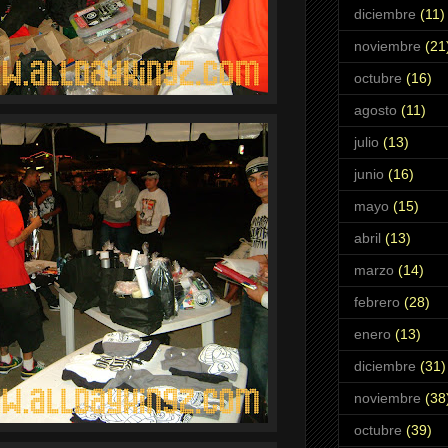
diciembre
(11)
noviembre
(21
octubre
(16)
agosto
(11)
julio
(13)
junio
(16)
mayo
(15)
abril
(13)
marzo
(14)
febrero
(28)
enero
(13)
diciembre
(31)
noviembre
(38
octubre
(39)