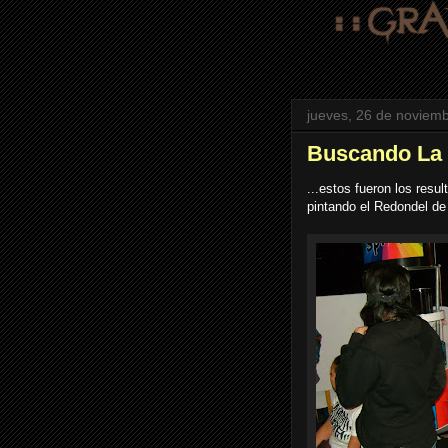
jueves, 26 de noviem
Buscando La 
...estos fueron los resu
pintando el Redondel de